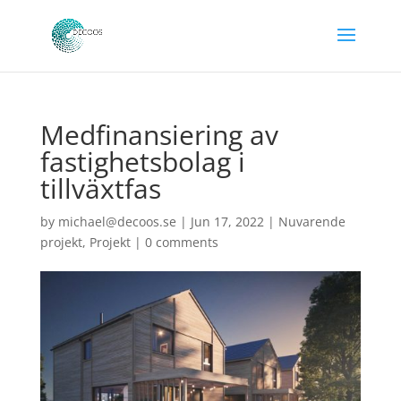
Medfinansiering av
fastighetsbolag i
tillväxtfas
by
michael@decoos.se
|
Jun 17, 2022
|
Nuvarende
projekt
,
Projekt
|
0 comments