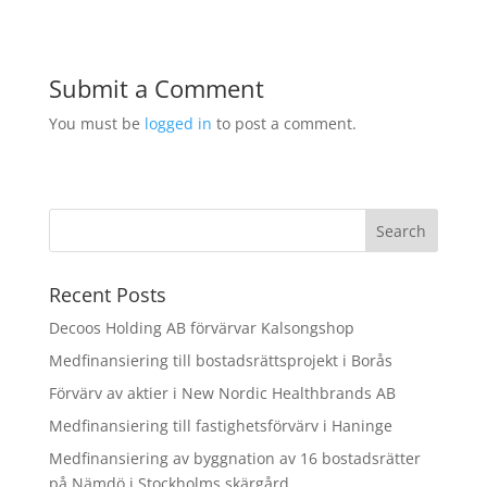
Submit a Comment
You must be
logged in
to post a comment.
Recent Posts
Decoos Holding AB förvärvar Kalsongshop
Medfinansiering till bostadsrättsprojekt i Borås
Förvärv av aktier i New Nordic Healthbrands AB
Medfinansiering till fastighetsförvärv i Haninge
Medfinansiering av byggnation av 16 bostadsrätter
på Nämdö i Stockholms skärgård