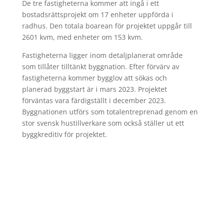
De tre fastigheterna kommer att ingå i ett
bostadsrättsprojekt om 17 enheter uppförda i
radhus. Den totala boarean för projektet uppgår till
2601 kvm, med enheter om 153 kvm.
Fastigheterna ligger inom detaljplanerat område
som tillåter tilltänkt byggnation. Efter förvärv av
fastigheterna kommer bygglov att sökas och
planerad byggstart är i mars 2023. Projektet
förväntas vara färdigställt i december 2023.
Byggnationen utförs som totalentreprenad genom en
stor svensk hustillverkare som också ställer ut ett
byggkreditiv för projektet.