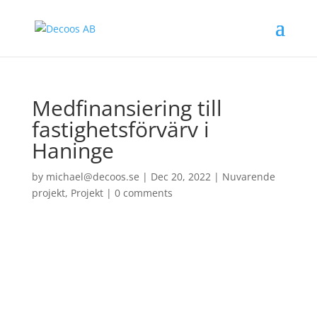
Medfinansiering till
fastighetsförvärv i
Haninge
by
michael@decoos.se
|
Dec 20, 2022
|
Nuvarende
projekt
,
Projekt
|
0 comments