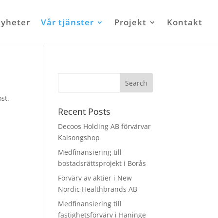
yheter
Vår tjänster
Projekt
Kontakt
st.
Recent Posts
Decoos Holding AB förvärvar
Kalsongshop
Medfinansiering till
bostadsrättsprojekt i Borås
Förvärv av aktier i New
Nordic Healthbrands AB
Medfinansiering till
fastighetsförvärv i Haninge