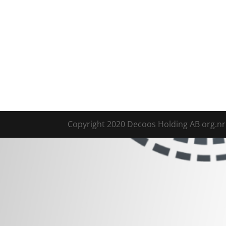
Copyright 2020 Decoos Holding AB org.nr.