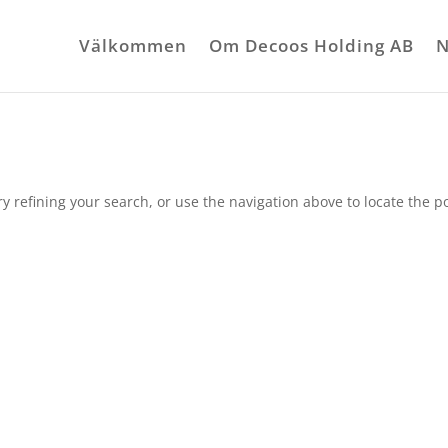
Välkommen
Om Decoos Holding AB
N
 refining your search, or use the navigation above to locate the po