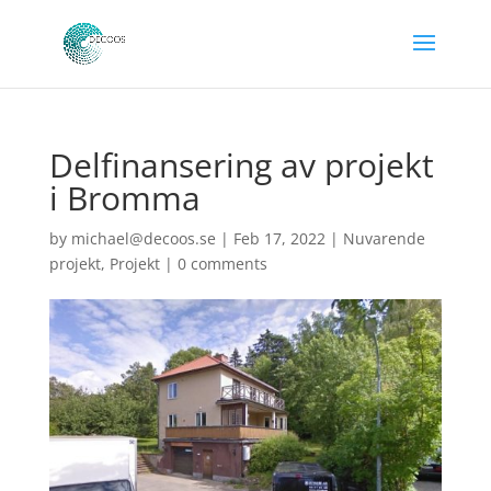
Delfinansering av projekt
i Bromma
by
michael@decoos.se
|
Feb 17, 2022
|
Nuvarende
projekt
,
Projekt
|
0 comments