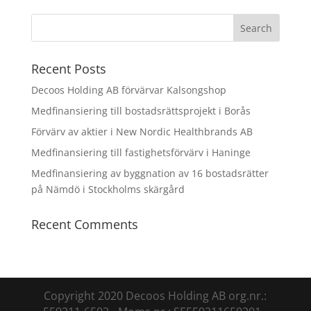
Recent Posts
Decoos Holding AB förvärvar Kalsongshop
Medfinansiering till bostadsrättsprojekt i Borås
Förvärv av aktier i New Nordic Healthbrands AB
Medfinansiering till fastighetsförvärv i Haninge
Medfinansiering av byggnation av 16 bostadsrätter
på Nämdö i Stockholms skärgård
Recent Comments
Copyright 2020 Decoos Holding AB org.nr.: