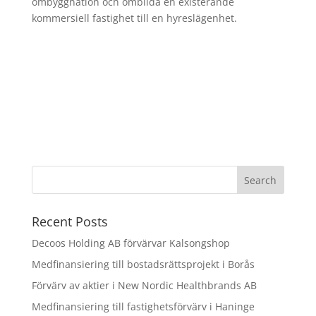
ombyggnation
och ombilda en existerande
kommersiell fastighet till en hyreslägenhet.
Recent Posts
Decoos Holding AB förvärvar Kalsongshop
Medfinansiering till bostadsrättsprojekt i Borås
Förvärv av aktier i New Nordic Healthbrands AB
Medfinansiering till fastighetsförvärv i Haninge