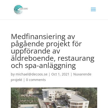
Medfinansiering av
pågående projekt för
uppförande av
äldreboende, restaurang
och spa-anläggning
by
michael@decoos.se
|
Oct 1, 2021
|
Nuvarende
projekt
|
0 comments