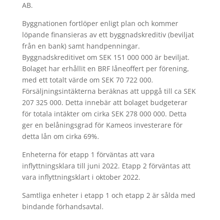
AB.
Byggnationen fortlöper enligt plan och kommer
löpande finansieras av ett byggnadskreditiv (beviljat
från en bank) samt handpenningar.
Byggnadskreditivet om SEK 151 000 000 är beviljat.
Bolaget har erhållit en BRF låneoffert per förening,
med ett totalt värde om SEK 70 722 000.
Försäljningsintäkterna beräknas att uppgå till ca SEK
207 325 000. Detta innebär att bolaget budgeterar
för totala intäkter om cirka SEK 278 000 000. Detta
ger en belåningsgrad för Kameos investerare för
detta lån om cirka 69%.
Enheterna för etapp 1 förväntas att vara
inflyttningsklara till juni 2022. Etapp 2 förväntas att
vara inflyttningsklart i oktober 2022.
Samtliga enheter i etapp 1 och etapp 2 är sålda med
bindande förhandsavtal.