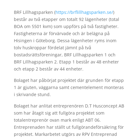
BRF Lillhagsparken (
https://brflillhagsparken.se/
)
består av två etapper om totalt 92 lägenheter (total
BOA om 5501 kvm) som uppförs på två fastigheter.
Fastigheterna är förvärvade och är belägna på
Hisingen i Göteborg. Dessa lägenheter ryms inom
tolv huskroppar fördelat jämnt på två
bostadsrättsföreningar, BRF Lillhagsparken 1 och
BRF Lillhagsparken 2. Etapp 1 består av 48 enheter
och etapp 2 består av 44 enheter.
Bolaget har påbörjat projektet där grunden för etapp
1 är gjuten, väggarna samt cementelement monteras
i skrivande stund.
Bolaget har anlitat entreprenören D.T Husconcept AB
som har åtagit sig att fullgöra projektet som
totalentreprenör ovan mark enligt ABT 06.
Entreprenaden har ställt ut fullgörandeförsäkring för
projektet. Markarbetet utgörs av RPV Entreprenad