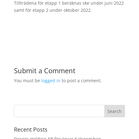
Tillträdena för etapp 1 beräknas ske under juni 2022
samt för etapp 2 under oktober 2022.
Submit a Comment
You must be
logged in
to post a comment.
Recent Posts
Decoos Holding AB förvärvar Kalsongshop