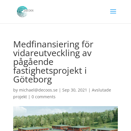
Medfinansiering för
vidareutveckling av
pågående
fastighetsprojekt i
Göteborg
by
michael@decoos.se
|
Sep 30, 2021
|
Avslutade
projekt
|
0 comments