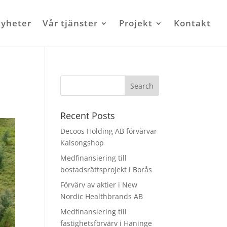
yheter
Vår tjänster
Projekt
Kontakt
Recent Posts
Decoos Holding AB förvärvar
Kalsongshop
Medfinansiering till
bostadsrättsprojekt i Borås
Förvärv av aktier i New
Nordic Healthbrands AB
Medfinansiering till
fastighetsförvärv i Haninge