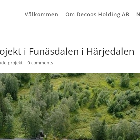
Välkommen
Om Decoos Holding AB
N
ojekt i Funäsdalen i Härjedalen
ade projekt
|
0 comments