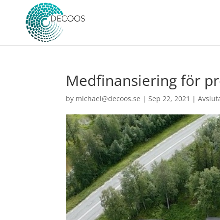
Medfinansiering för pr
by
michael@decoos.se
|
Sep 22, 2021
|
Avslut